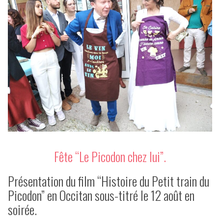
Fête “Le Picodon chez lui”.
Présentation du film “Histoire du Petit train du
Picodon” en Occitan sous-titré le 12 août en
soirée.