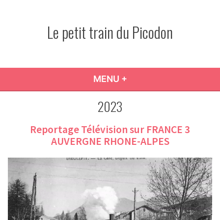
Accéder
au
Le petit train du Picodon
contenu
MENU
+
DÉPLIÉ
RÉDUIT
2023
Reportage Télévision sur FRANCE 3
AUVERGNE RHONE-ALPES