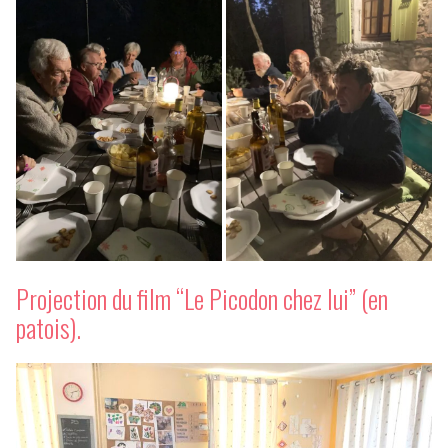
Projection du film “Le Picodon chez lui” (en
patois).