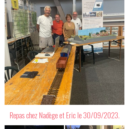
Repas chez Nadège et Eric le 30/09/2023.